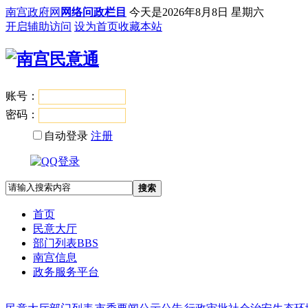
南宫政府网
网络问政栏目
今天是
2026年8月8日 星期六
开启辅助访问
设为首页
收藏本站
账号：
登录
密码：
自动登录
注册
搜索
首页
民意大厅
部门列表
BBS
南宫信息
政务服务平台