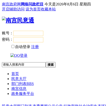
南宫政府网
网络问政栏目
今天是
2026年8月6日 星期四
开启辅助访问
设为首页
收藏本站
账号：
登录
密码：
自动登录
注册
搜索
首页
民意大厅
部门列表
BBS
南宫信息
政务服务平台