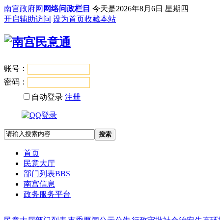
南宫政府网
网络问政栏目
今天是
2026年8月6日 星期四
开启辅助访问
设为首页
收藏本站
账号：
登录
密码：
自动登录
注册
搜索
首页
民意大厅
部门列表
BBS
南宫信息
政务服务平台