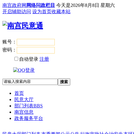
南宫政府网
网络问政栏目
今天是
2026年8月8日 星期六
开启辅助访问
设为首页
收藏本站
账号：
登录
密码：
自动登录
注册
搜索
首页
民意大厅
部门列表
BBS
南宫信息
政务服务平台