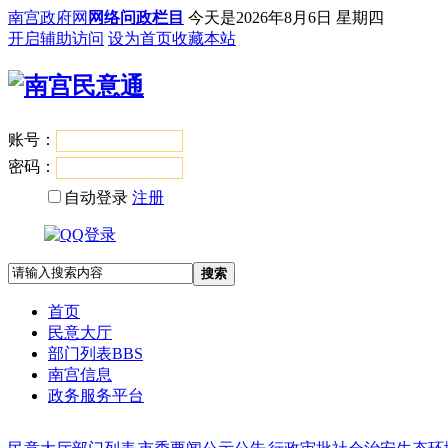
南宫政府网
网络问政栏目
今天是
2026年8月6日 星期四
开启辅助访问
设为首页
收藏本站
账号：
登录
密码：
自动登录
注册
搜索
首页
民意大厅
部门列表
BBS
南宫信息
政务服务平台