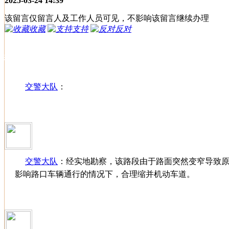
2025-03-24 14:39
该留言仅留言人及工作人员可见，不影响该留言继续办理
收藏
支持
反对
办理进度
交警大队
：
交警大队
：
经实地勘察，该路段由于路面突然变窄导致
影响路口车辆通行的情况下，合理缩并机动车道。