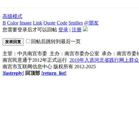
高级模式
B
Color
Image
Link
Quote
Code
Smilies
@朋友
您需要登录后才可以回帖
登录
|
注册
回帖后跳转到最后一页
发表回复
主管：中共南宫市委 主办：南宫市委办公室 承办：南宫市委
南宫民意通于2012年正式运行
2019年入选河北省践行网上群
南宫市互联网信息中心 版权所有 2012-2025
!fastreply!
回顶部
!return_list!