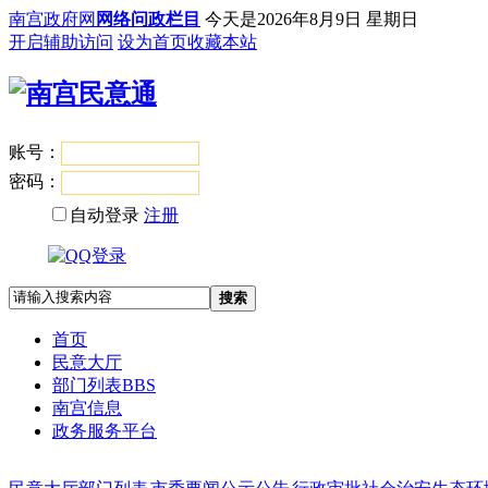
南宫政府网
网络问政栏目
今天是
2026年8月9日 星期日
开启辅助访问
设为首页
收藏本站
账号：
登录
密码：
自动登录
注册
搜索
首页
民意大厅
部门列表
BBS
南宫信息
政务服务平台