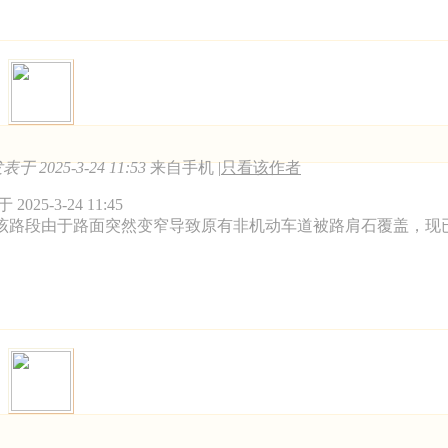
表于 2025-3-24 11:53
来自手机
|
只看该作者
025-3-24 11:45
该路段由于路面突然变窄导致原有非机动车道被路肩石覆盖，现已将