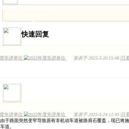
回复
使用道
举报
具
快速回复
发表于 2025-3-20 15:48
|
只
发表于 2025-3-24 11:45
|
只
段由于路面突然变窄导致原有非机动车道被路肩石覆盖，现已将
动车道。