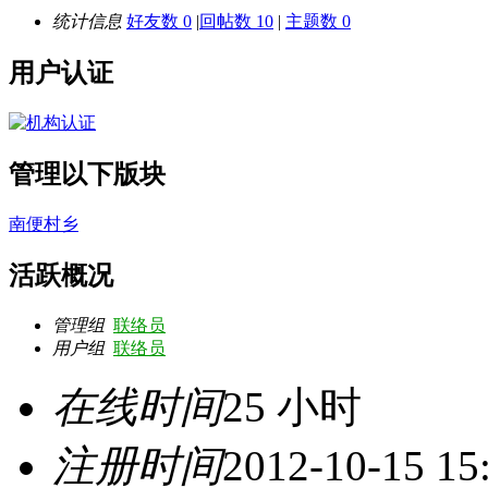
统计信息
好友数 0
|
回帖数 10
|
主题数 0
用户认证
管理以下版块
南便村乡
活跃概况
管理组
联络员
用户组
联络员
在线时间
25 小时
注册时间
2012-10-15 15