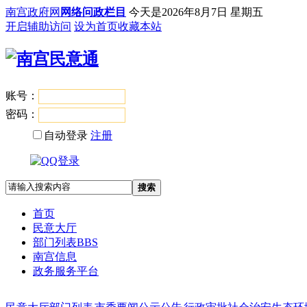
南宫政府网
网络问政栏目
今天是
2026年8月7日 星期五
开启辅助访问
设为首页
收藏本站
账号：
登录
密码：
自动登录
注册
搜索
首页
民意大厅
部门列表
BBS
南宫信息
政务服务平台