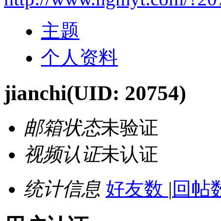
主题
个人资料
jianchi
(UID: 20754)
邮箱状态
未验证
视频认证
未认证
统计信息
好友数
|
回帖数