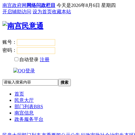
南宫政府网
网络问政栏目
今天是
2026年8月6日 星期四
开启辅助访问
设为首页
收藏本站
账号：
登录
密码：
自动登录
注册
搜索
首页
民意大厅
部门列表
BBS
南宫信息
政务服务平台