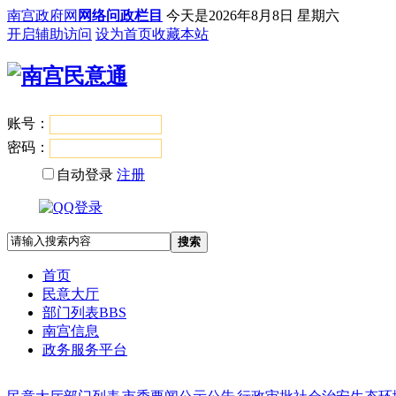
南宫政府网
网络问政栏目
今天是
2026年8月8日 星期六
开启辅助访问
设为首页
收藏本站
账号：
登录
密码：
自动登录
注册
搜索
首页
民意大厅
部门列表
BBS
南宫信息
政务服务平台