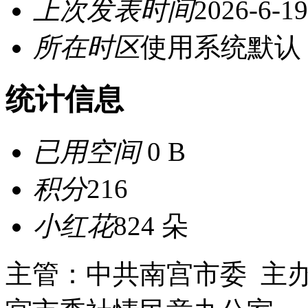
上次发表时间
2026-6-19
所在时区
使用系统默认
统计信息
已用空间
0 B
积分
216
小红花
824 朵
主管：中共南宫市委 主