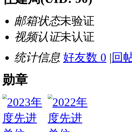
邮箱状态
未验证
视频认证
未认证
统计信息
好友数 0
|
回帖
勋章