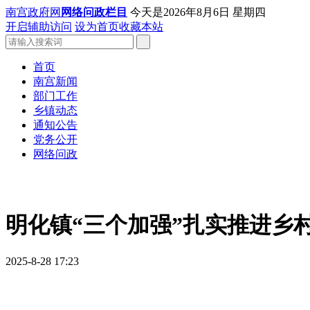
南宫政府网
网络问政栏目
今天是
2026年8月6日 星期四
开启辅助访问
设为首页
收藏本站
首页
南宫新闻
部门工作
乡镇动态
通知公告
党务公开
网络问政
明化镇“三个加强”扎实推进乡
2025-8-28 17:23