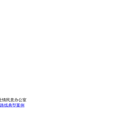
社情民意办公室
众路线典型案例