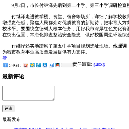
9月2日，市长付继泽先后到第二小学、第三小学调研检查秋
付继泽走进教学楼、食堂、宿舍等场所，详细了解学校教育
增强责任感，聚焦人民群众对优质教育的新期待，把牢育人方
校水平。要围绕立德树人根本任务，用好我市深厚红色文化资
在突出位置，常态化排查整治安全隐患，做好校园周边环境综
付继泽还实地踏察了第五中学项目规划选址现场。
他强调
为我市教育事业高质量发展提供有力支撑。
赞
责任编辑:
guoxg
分享到：
最新评论
评论
最新发布