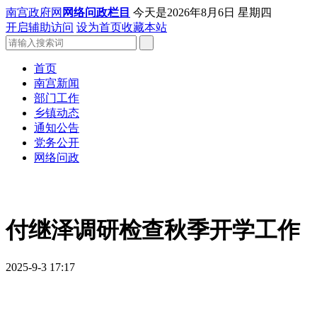
南宫政府网
网络问政栏目
今天是
2026年8月6日 星期四
开启辅助访问
设为首页
收藏本站
首页
南宫新闻
部门工作
乡镇动态
通知公告
党务公开
网络问政
付继泽调研检查秋季开学工作
2025-9-3 17:17