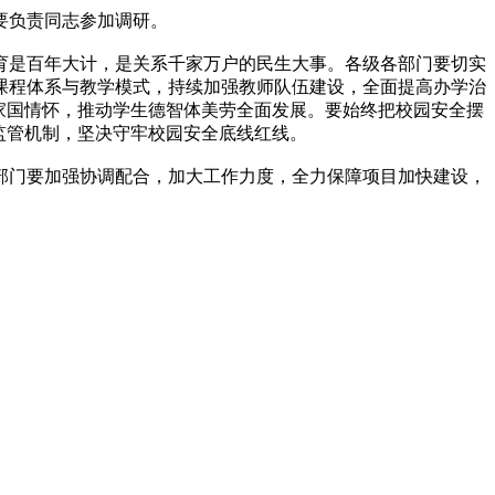
要负责同志参加调研。
育是百年大计，是关系千家万户的民生大事。各级各部门要切实
课程体系与教学模式，持续加强教师队伍建设，全面提高办学治
家国情怀，推动学生德智体美劳全面发展。要始终把校园安全摆
监管机制，坚决守牢校园安全底线红线。
部门要加强协调配合，加大工作力度，全力保障项目加快建设，