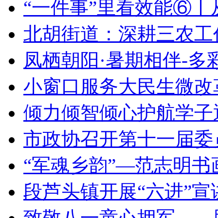
“一件事”里看效能⑥丨
北胡街道：深耕三农工
凤栖朝阳·暑期相伴-多
小窗口服务大民生微改
倾力倾智倾心护航学子
市政协召开第十一届委
“军魂乡韵”—范志明
段芦头镇开展“六进”宣
致敬八一童心拥军——