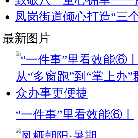
凤岗街道倾心打造“三
最新图片
“一件事”里看效能⑥丨