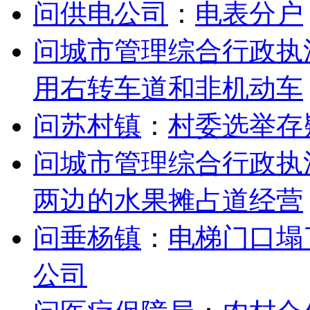
问供电公司
：
电表分户
问城市管理综合行政执
用右转车道和非机动车
问苏村镇
：
村委选举存
问城市管理综合行政执
两边的水果摊占道经营
问垂杨镇
：
电梯门口塌
公司