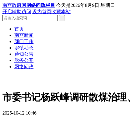
南宫政府网
网络问政栏目
今天是
2026年8月9日 星期日
开启辅助访问
设为首页
收藏本站
首页
南宫新闻
部门工作
乡镇动态
通知公告
党务公开
网络问政
市委书记杨跃峰调研散煤治理
2025-10-12 10:46