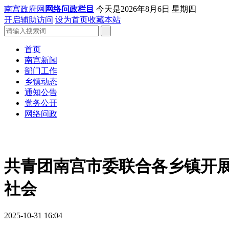
南宫政府网
网络问政栏目
今天是
2026年8月6日 星期四
开启辅助访问
设为首页
收藏本站
首页
南宫新闻
部门工作
乡镇动态
通知公告
党务公开
网络问政
共青团南宫市委联合各乡镇开
社会
2025-10-31 16:04