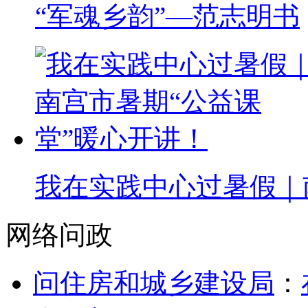
“军魂乡韵”—范志明书
我在实践中心过暑假｜
网络问政
问住房和城乡建设局
：