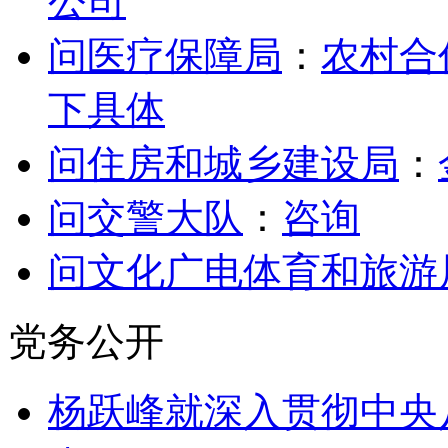
公司
问医疗保障局
：
农村合
下具体
问住房和城乡建设局
：
问交警大队
：
咨询
问文化广电体育和旅游
党务公开
杨跃峰就深入贯彻中央