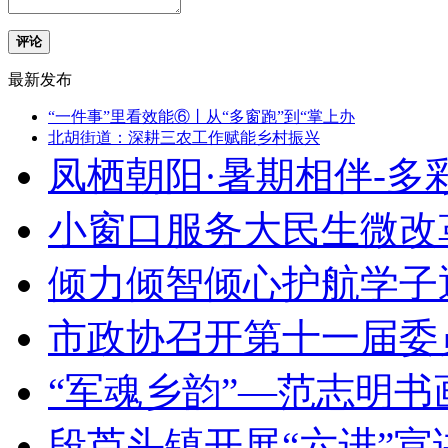
评论
最新发布
“一件事”里看效能⑥丨从“多窗跑”到“掌上办
北胡街道：深耕三农工作赋能乡村振兴
凤栖朝阳·暑期相伴-多
小窗口服务大民生微改
倾力倾智倾心护航学子
市政协召开第十一届委
“军魂乡韵”—范志明
段芦头镇开展“六进”宣