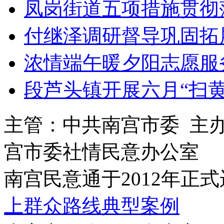
凤岗街道五项措施贯彻
付继泽调研督导巩固拓
浓情端午暖夕阳志愿服
段芦头镇开展六月“扫
主管：中共南宫市委 主
宫市委社情民意办公室
南宫民意通于2012年正
上群众路线典型案例