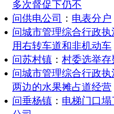
多次督促下仍不
问供电公司
：
电表分户
问城市管理综合行政执
用右转车道和非机动车
问苏村镇
：
村委选举存
问城市管理综合行政执
两边的水果摊占道经营
问垂杨镇
：
电梯门口塌