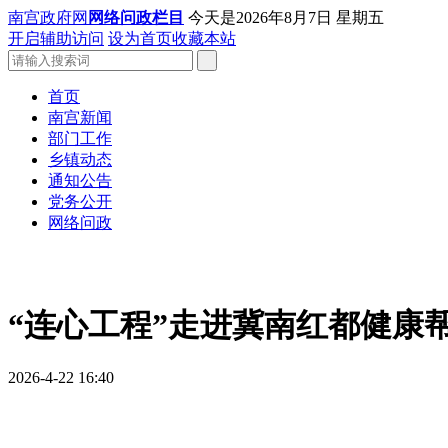
南宫政府网
网络问政栏目
今天是
2026年8月7日 星期五
开启辅助访问
设为首页
收藏本站
首页
南宫新闻
部门工作
乡镇动态
通知公告
党务公开
网络问政
“连心工程”走进冀南红都健康
2026-4-22 16:40