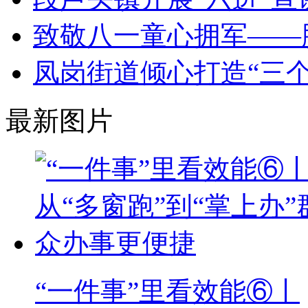
致敬八一童心拥军——
凤岗街道倾心打造“三
最新图片
“一件事”里看效能⑥丨