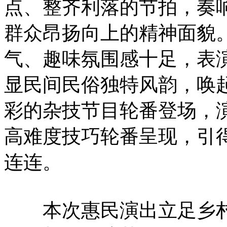
点、整齐利落的节拍，奏
群众昂扬向上的精神面貌
气、趣味氛围感十足，表
显民间民俗独特风韵，唤
彩的杂技节目轮番登场，
高难度技巧轮番呈现，引
连连。
本次惠民演出立足乡村