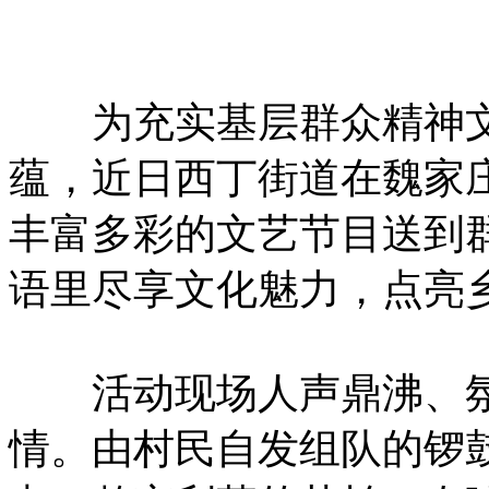
为充实基层群众精神文
蕴，近日西丁街道在魏家
丰富多彩的文艺节目送到
语里尽享文化魅力，点亮
活动现场人声鼎沸、氛
情。由村民自发组队的锣