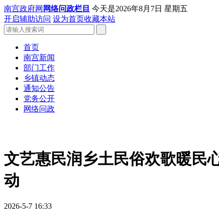
南宫政府网
网络问政栏目
今天是
2026年8月7日 星期五
开启辅助访问
设为首页
收藏本站
首页
南宫新闻
部门工作
乡镇动态
通知公告
党务公开
网络问政
文艺惠民润乡土民俗欢歌暖民心
动
2026-5-7 16:33