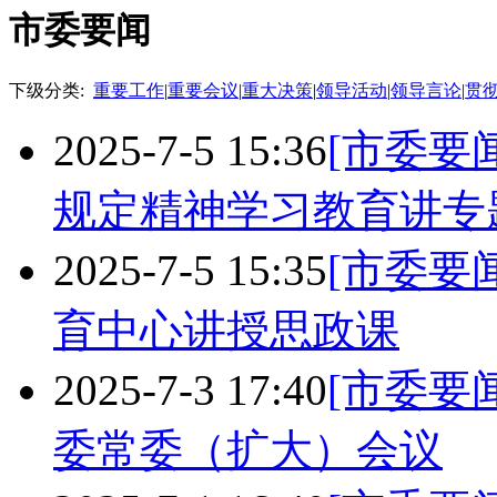
市委要闻
下级分类:
重要工作
|
重要会议
|
重大决策
|
领导活动
|
领导言论
|
贯
2025-7-5 15:36
[市委要闻
规定精神学习教育讲专
2025-7-5 15:35
[市委要闻
育中心讲授思政课
2025-7-3 17:40
[市委要闻
委常委（扩大）会议