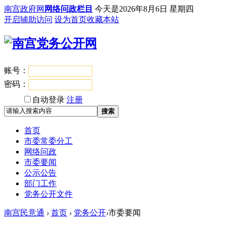
南宫政府网
网络问政栏目
今天是
2026年8月6日 星期四
开启辅助访问
设为首页
收藏本站
账号：
登录
密码：
自动登录
注册
搜索
首页
市委常委分工
网络问政
市委要闻
公示公告
部门工作
党务公开文件
南宫民意通
›
首页
›
党务公开
›
市委要闻