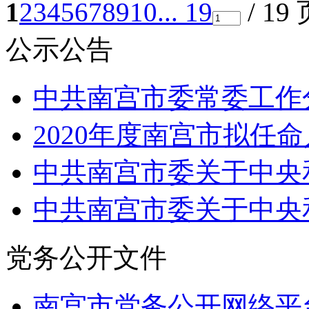
1
2
3
4
5
6
7
8
9
10
... 19
/ 19
公示公告
中共南宫市委常委工作
2020年度南宫市拟任
中共南宫市委关于中央
中共南宫市委关于中央
党务公开文件
南宫市党务公开网络平