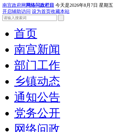
南宫政府网
网络问政栏目
今天是
2026年8月7日 星期五
开启辅助访问
设为首页
收藏本站
首页
南宫新闻
部门工作
乡镇动态
通知公告
党务公开
网络问政