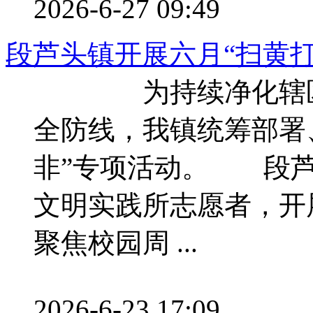
2026-6-27 09:49
段芦头镇开展六月“扫黄打
为持续净化辖区文
全防线，我镇统筹部署
非”专项活动。 段芦
文明实践所志愿者，开
聚焦校园周 ...
2026-6-23 17:09